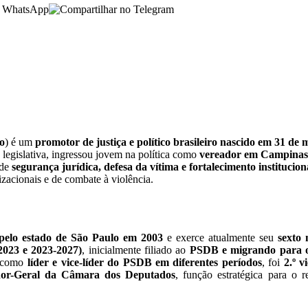
o
) é um
promotor de justiça e político brasileiro nascido em 31 d
 legislativa, ingressou jovem na política como
vereador em Campinas
 de
segurança jurídica, defesa da vítima e fortalecimento institucion
zacionais e de combate à violência.
 pelo estado de São Paulo em 2003
e exerce atualmente seu
sexto
2023 e 2023-2027)
, inicialmente filiado ao
PSDB e migrando para 
como
líder e vice-líder do PSDB em diferentes períodos
, foi
2.º v
dor-Geral da Câmara dos Deputados
, função estratégica para o 