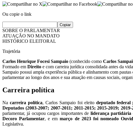
Ou copie o link
Copiar
SOBRE O PARLAMENTAR
ATUAÇÃO NO MANDATO
HISTÓRICO ELEITORAL
Trajetória
Carlos Henrique Focesi Sampaio
(conhecido como
Carlos Sampai
Formado em
Direito
e com carreira jurídica consolidada antes da vida
Sampaio possui ampla experiência pública e alinhamento com pautas
parlamentar ao longo dos anos e sua atuação em causas sociais, organi
Carreira política
Na
carreira política
, Carlos Sampaio foi eleito
deputado federal
Deputados (2003-2007; 2007-2011; 2011-2015; 2015-2019; 2019-
parlamentar, já ocupou cargos importantes de
liderança partidária
Decoro Parlamentar
, e em
março de 2023 foi nomeado Ouvi
Legislativa.