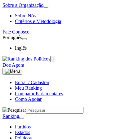
Sobre a Organização
Sobre Nós
Critérios e Metodologia
Fale Conosco
Português
Inglês
Doe Agora
Entrar / Cadastrar
Meu Ranking
Comparar Parlamentares
Como Apoiar
Ranking
Partidos
Estados
Politicos