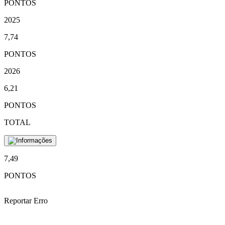
PONTOS
2025
7,74
PONTOS
2026
6,21
PONTOS
TOTAL
7,49
PONTOS
Reportar Erro