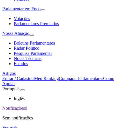
Parlamentar em Foco
Votações
Parlamentares Premiados
Nossa Atuação
Boletins Parlamentares
Radar Politico
Pesquisa Parlamentar
Notas Técnicas
Estudos
Artigos
Entrar / Cadastrar
Meu Ranking
Comparar Parlamentares
Como
Apoiar
Português
Inglês
Notificações
0
Sem notificações
Ver mais