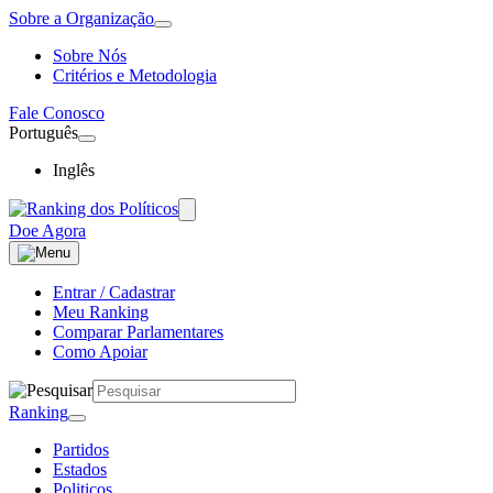
Sobre a Organização
Sobre Nós
Critérios e Metodologia
Fale Conosco
Português
Inglês
Doe Agora
Entrar / Cadastrar
Meu Ranking
Comparar Parlamentares
Como Apoiar
Ranking
Partidos
Estados
Politicos