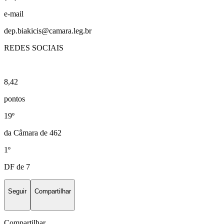
e-mail
dep.biakicis@camara.leg.br
REDES SOCIAIS
8,42
pontos
19º
da Câmara de 462
1º
DF de 7
Seguir
Compartilhar
Compartilhar