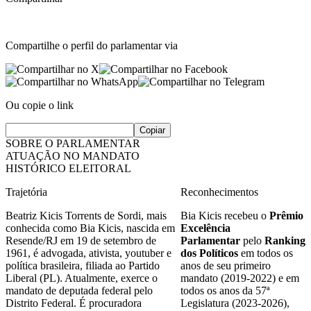
Compartilhe o perfil do parlamentar via
Ou copie o link
Copiar
SOBRE O PARLAMENTAR
ATUAÇÃO NO MANDATO
HISTÓRICO ELEITORAL
Trajetória
Reconhecimentos
Beatriz Kicis Torrents de Sordi, mais
Bia Kicis recebeu o
Prêmio
conhecida como Bia Kicis, nascida em
Excelência
Resende/RJ em 19 de setembro de
Parlamentar
pelo
Ranking
1961, é advogada, ativista, youtuber e
dos Políticos
em todos os
política brasileira, filiada ao Partido
anos de seu primeiro
Liberal (PL). Atualmente, exerce o
mandato (2019-2022) e em
mandato de deputada federal pelo
todos os anos da 57ª
Distrito Federal. É procuradora
Legislatura (2023-2026),