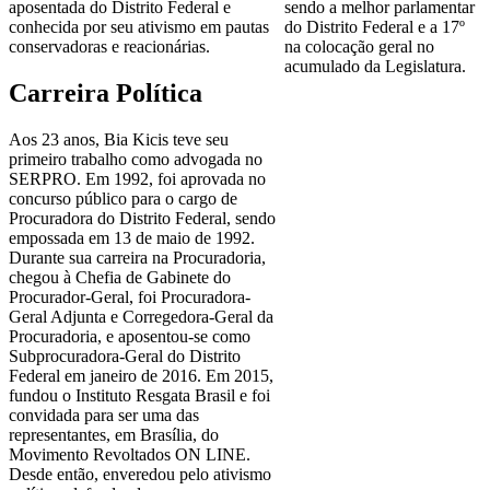
aposentada do Distrito Federal e
sendo a melhor parlamentar
conhecida por seu ativismo em pautas
do Distrito Federal e a 17º
conservadoras e reacionárias.
na colocação geral no
acumulado da Legislatura.
Carreira Política
Aos 23 anos, Bia Kicis teve seu
primeiro trabalho como advogada no
SERPRO. Em 1992, foi aprovada no
concurso público para o cargo de
Procuradora do Distrito Federal, sendo
empossada em 13 de maio de 1992.
Durante sua carreira na Procuradoria,
chegou à Chefia de Gabinete do
Procurador-Geral, foi Procuradora-
Geral Adjunta e Corregedora-Geral da
Procuradoria, e aposentou-se como
Subprocuradora-Geral do Distrito
Federal em janeiro de 2016. Em 2015,
fundou o Instituto Resgata Brasil e foi
convidada para ser uma das
representantes, em Brasília, do
Movimento Revoltados ON LINE.
Desde então, enveredou pelo ativismo