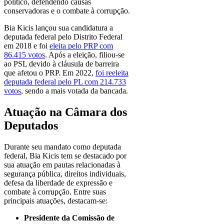
político, defendendo causas
conservadoras e o combate à corrupção.
Bia Kicis lançou sua candidatura a
deputada federal pelo Distrito Federal
em 2018 e foi
eleita pelo PRP com
86.415 votos
. Após a eleição, filiou-se
ao PSL devido à cláusula de barreira
que afetou o PRP. Em 2022,
foi reeleita
deputada federal pelo PL com 214.733
votos
, sendo a mais votada da bancada.
Atuação na Câmara dos
Deputados
Durante seu mandato como deputada
federal, Bia Kicis tem se destacado por
sua atuação em pautas relacionadas à
segurança pública, direitos individuais,
defesa da liberdade de expressão e
combate à corrupção. Entre suas
principais atuações, destacam-se:
Presidente da Comissão de