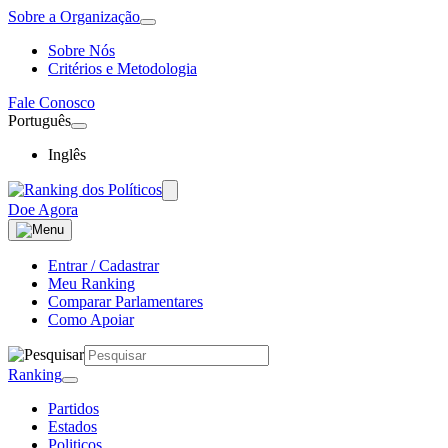
Sobre a Organização
Sobre Nós
Critérios e Metodologia
Fale Conosco
Português
Inglês
Doe Agora
Entrar / Cadastrar
Meu Ranking
Comparar Parlamentares
Como Apoiar
Ranking
Partidos
Estados
Politicos