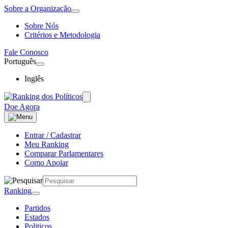
Sobre a Organização
Sobre Nós
Critérios e Metodologia
Fale Conosco
Português
Inglês
Doe Agora
Entrar / Cadastrar
Meu Ranking
Comparar Parlamentares
Como Apoiar
Ranking
Partidos
Estados
Politicos