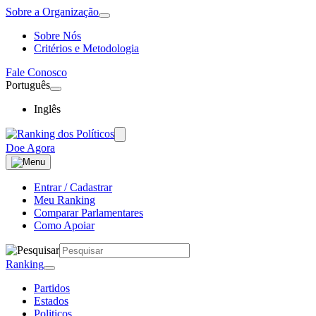
Sobre a Organização
Sobre Nós
Critérios e Metodologia
Fale Conosco
Português
Inglês
Doe Agora
Entrar / Cadastrar
Meu Ranking
Comparar Parlamentares
Como Apoiar
Ranking
Partidos
Estados
Politicos